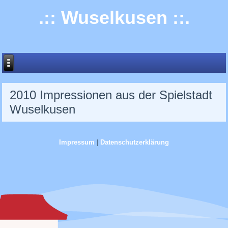
.:: Wuselkusen ::.
2010 Impressionen aus der Spielstadt
Wuselkusen
Impressum
|
Datenschutzerklärung