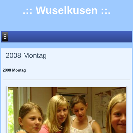
.:: Wuselkusen ::.
2008 Montag
2008 Montag